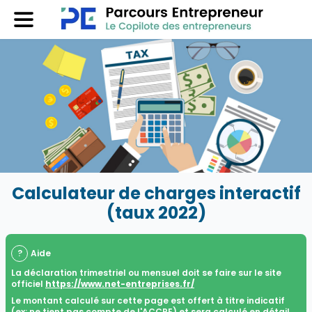
Calculateur de charges interactif
(taux 2022)
?
Aide
La déclaration trimestriel ou mensuel doit se faire sur le site
officiel
https://www.net-entreprises.fr/
Le montant calculé sur cette page est offert à titre indicatif
(ex: ne tient pas compte de l'ACCRE) et sera calculé en détail