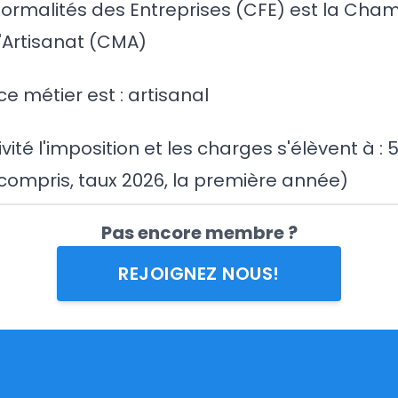
Formalités des Entreprises (CFE) est la Cha
l'Artisanat (CMA)
ce métier est : artisanal
vité l'imposition et les charges s'élèvent à :
compris, taux 2026, la première année)
Pas encore membre ?
REJOIGNEZ NOUS!