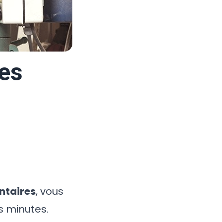
ses
ntaires
, vous
s minutes.