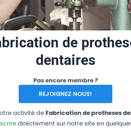
brication de prothe
dentaires
Pas encore membre ?
REJOIGNEZ NOUS!
votre activité de
Fabrication de protheses de
nscrire
directement sur notre site en quelque