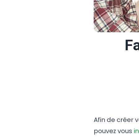
Fa
Afin de créer 
pouvez vous
i