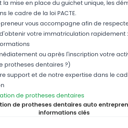
t la mise en place du guichet unique, les d
ns le cadre de la loi PACTE.
epreneur vous accompagne afin de respecte
 d'obtenir votre immatriculation rapidement 
formations
édiatement ou après l'inscription votre acti
e protheses dentaires ?)
tre support et de notre expertise dans le cad
on
cation de protheses dentaires
tion de protheses dentaires auto entreprene
informations clés