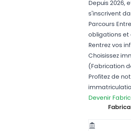
Depuis 2026, e
s'inscrivent da
Parcours Entr
obligations et
Rentrez vos in
Choisissez imm
(Fabrication d
Profitez de no
immatriculati
Devenir Fabri
Fabrica