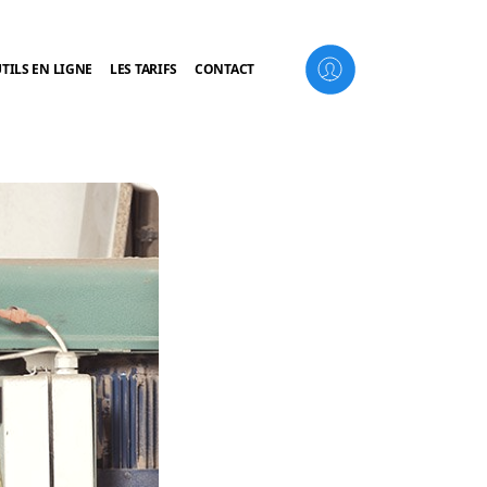
TILS EN LIGNE
LES TARIFS
CONTACT