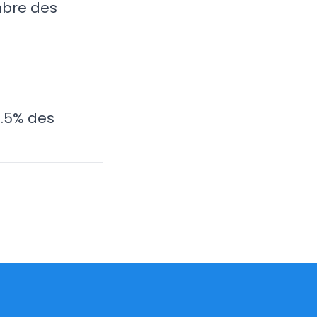
mbre des
 5.5% des