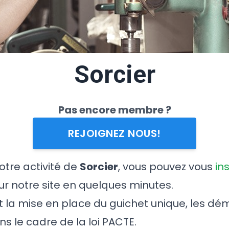
Sorcier
Pas encore membre ?
REJOIGNEZ NOUS!
votre activité de
Sorcier
, vous pouvez vous
in
r notre site en quelques minutes.
t la mise en place du guichet unique, les d
ns le cadre de la loi PACTE.