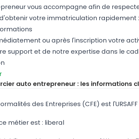
epreneur vous accompagne afin de respecte
 d'obtenir votre immatriculation rapidement 
formations
édiatement ou après l'inscription votre activ
tre support et de notre expertise dans le cad
on
r
rcier auto entrepreneur : les informations c
ormalités des Entreprises (CFE) est l'URSAFF
e métier est : liberal