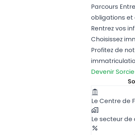
Parcours Entr
obligations et
Rentrez vos in
Choisissez imm
Profitez de no
immatriculati
Devenir Sorcie
So
Le Centre de F
Le secteur de c