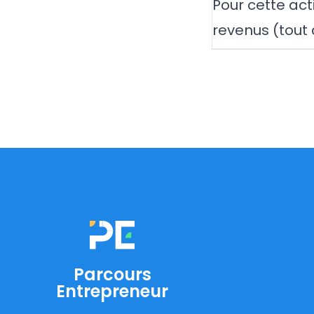
Pour cette acti
revenus (tout 
Parcours
Entrepreneur