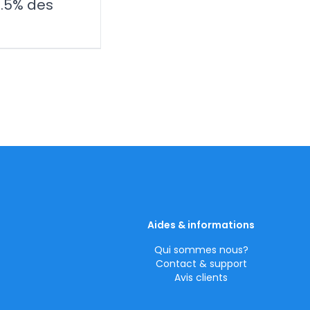
 5.5% des
Aides & informations
Qui sommes nous?
Contact & support
Avis clients