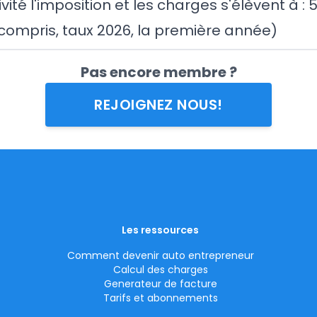
vité l'imposition et les charges s'élèvent à :
compris, taux 2026, la première année)
Pas encore membre ?
REJOIGNEZ NOUS!
Les ressources
Comment devenir auto entrepreneur
Calcul des charges
Generateur de facture
Tarifs et abonnements