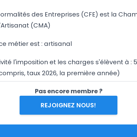
Formalités des Entreprises (CFE) est la Cha
l'Artisanat (CMA)
ce métier est : artisanal
vité l'imposition et les charges s'élèvent à :
compris, taux 2026, la première année)
Pas encore membre ?
REJOIGNEZ NOUS!