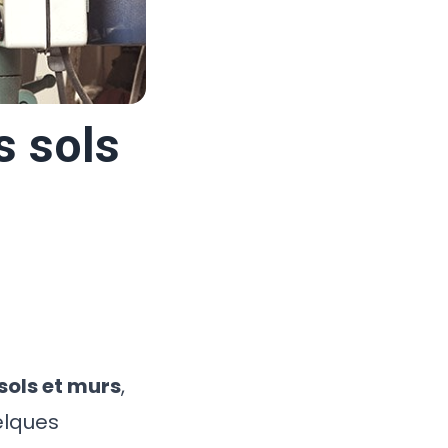
s sols
sols et murs
,
elques