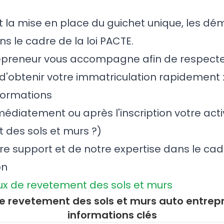
t la mise en place du guichet unique, les d
ns le cadre de la loi PACTE.
epreneur vous accompagne afin de respecte
 d'obtenir votre immatriculation rapidement 
formations
édiatement ou après l'inscription votre acti
 des sols et murs ?)
tre support et de notre expertise dans le cad
on
ux de revetement des sols et murs
e revetement des sols et murs auto entrepre
informations clés