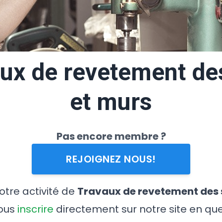
ux de revetement de
et murs
Pas encore membre ?
REJOIGNEZ NOUS!
votre activité de
Travaux de revetement des 
vous
inscrire
directement sur notre site en qu