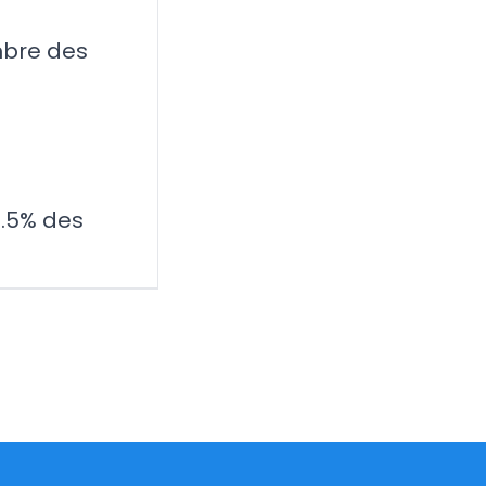
mbre des
 5.5% des