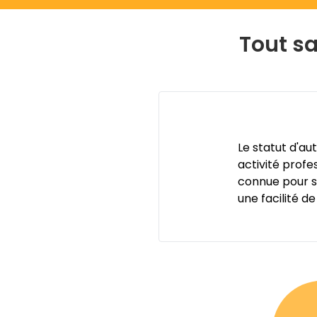
Tout sa
Le statut d'a
activité prof
connue pour sa
une facilité de