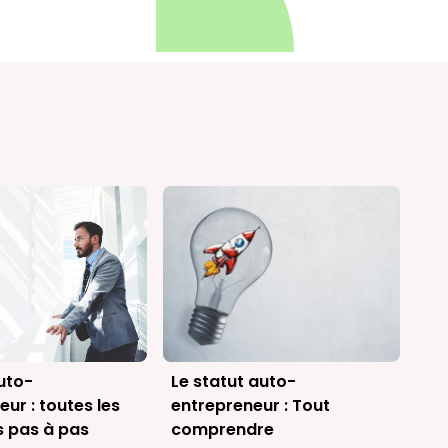
uto-
Le statut auto-
ur : toutes les
entrepreneur : Tout
s pas à pas
comprendre