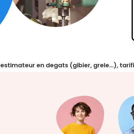
estimateur en degats (gibier, grele...), tari