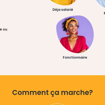
Déja salarié
re ou
Fonctionnaire
Comment ça marche?