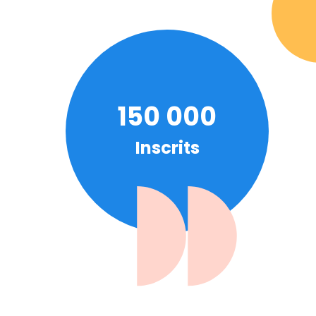
150 000
Inscrits