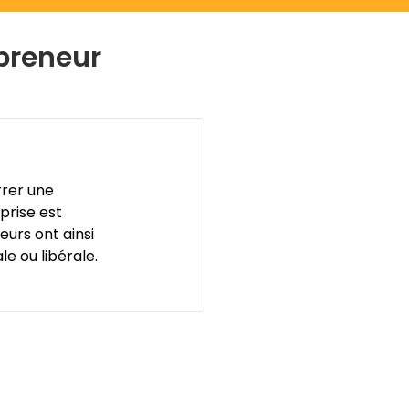
epreneur
rrer une
prise est
eurs ont ainsi
le ou libérale.