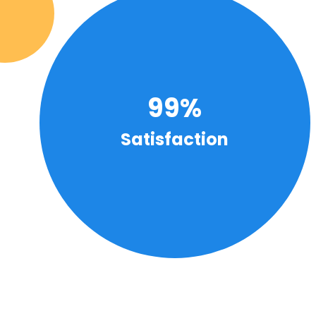
99%
Satisfaction