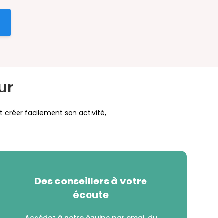
ur
t créer facilement son activité,
Des conseillers à votre
écoute
Accédez à notre équipe par email du