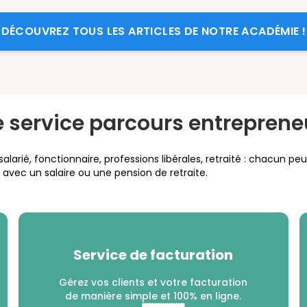
DÉCOUVREZ TOUS LES ARTICLES DE NOTRE ACADÉMIE !
e service parcours entreprene
larié, fonctionnaire, professions libérales, retraité : chacun peu
vec un salaire ou une pension de retraite.
Service de facturation
Gérez vos clients et votre facturation
de manière simple et 100% en ligne.