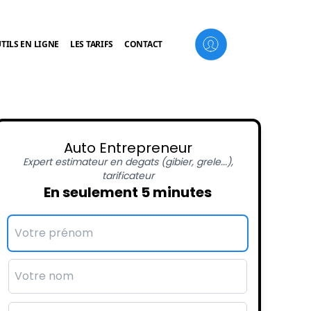
TILS EN LIGNE
LES TARIFS
CONTACT
Auto Entrepreneur
Expert estimateur en degats (gibier, grele...),
tarificateur
En seulement 5 minutes