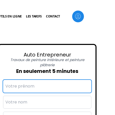
TILS EN LIGNE
LES TARIFS
CONTACT
Auto Entrepreneur
Travaux de peinture intérieure et peinture
plâtrerie
En seulement 5 minutes