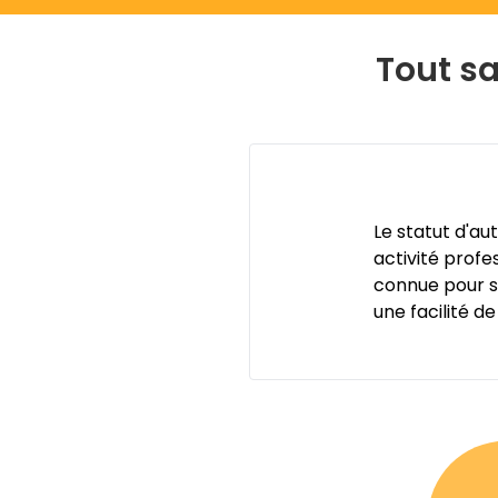
Tout sa
Le statut d'a
activité prof
connue pour sa
une facilité de