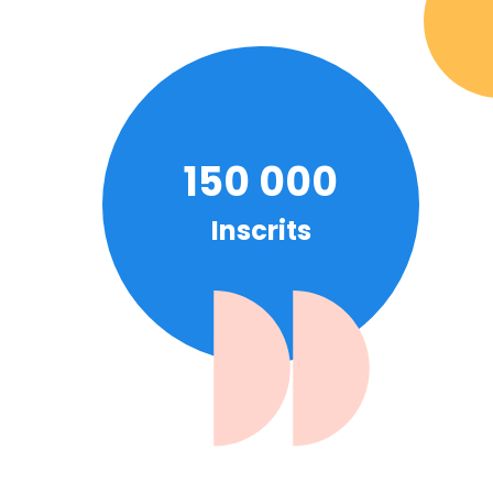
150 000
Inscrits