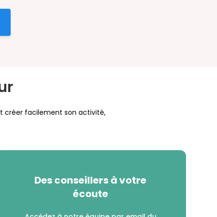
ur
t créer facilement son activité,
Des conseillers à votre
écoute
Accédez à notre équipe par email du