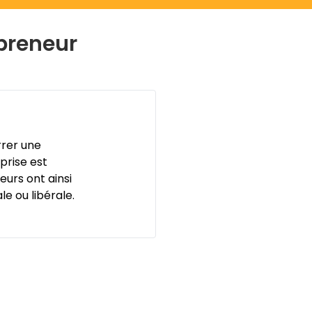
epreneur
rrer une
prise est
eurs ont ainsi
le ou libérale.