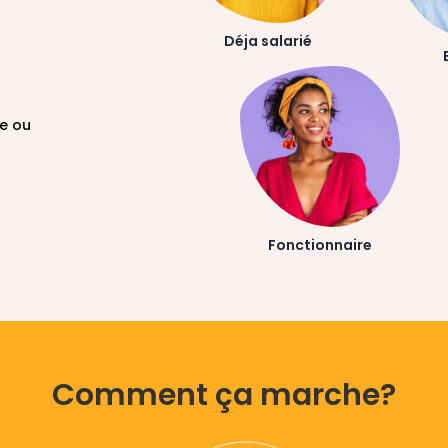
Déja salarié
re ou
Fonctionnaire
Comment ça marche?