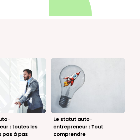
uto-
Le statut auto-
ur : toutes les
entrepreneur : Tout
s pas à pas
comprendre