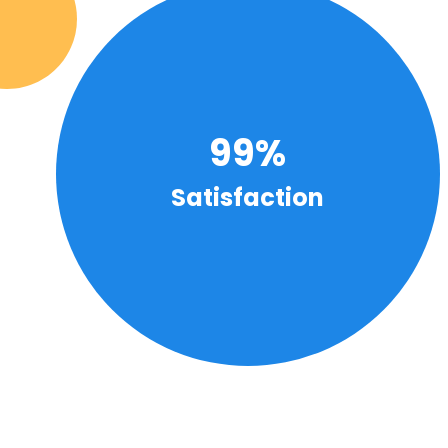
99%
Satisfaction