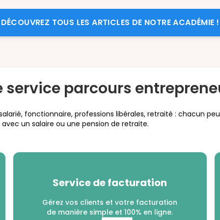
DÉCOUVREZ TOUS LES ARTICLES DE NOTRE ACADÉMIE !
e service parcours entreprene
larié, fonctionnaire, professions libérales, retraité : chacun peu
vec un salaire ou une pension de retraite.
Service de facturation
Gérez vos clients et votre facturation
de manière simple et 100% en ligne.