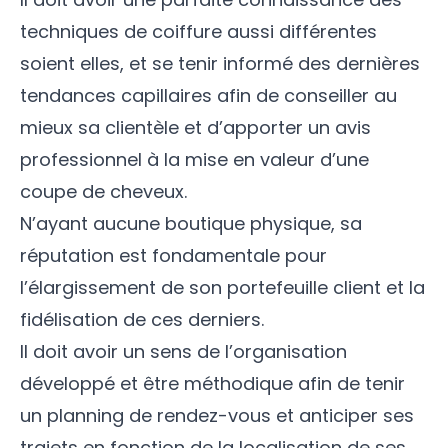
techniques de coiffure aussi différentes
soient elles, et se tenir informé des dernières
tendances capillaires afin de conseiller au
mieux sa clientèle et d’apporter un avis
professionnel à la mise en valeur d’une
coupe de cheveux.
N’ayant aucune boutique physique, sa
réputation est fondamentale pour
l’élargissement de son portefeuille client et la
fidélisation de ces derniers.
Il doit avoir un sens de l’organisation
développé et être méthodique afin de tenir
un planning de rendez-vous et anticiper ses
trajets en fonction de la localisation de ses