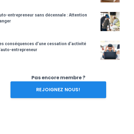
uto-entrepreneur sans décennale : Attention
anger
es conséquences d’une cessation d’activité
’auto-entrepreneur
Pas encore membre ?
REJOIGNEZ NOUS!