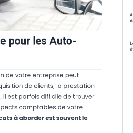
A
d
e pour les Auto-
L
d
on de votre entreprise peut
uisition de clients, la prestation
il est parfois difficile de trouver
aspects comptables de votre
cats à aborder est souvent le