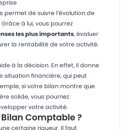
eprise
s permet de suivre l’évolution de
Grâce à lui, vous pourrez
penses les plus importants
, évaluer
er la rentabilité de votre activité.
ide à la décision. En effet, il donne
 situation financière, qui peut
xemple, si votre bilan montre que
ère solide, vous pourriez
elopper votre activité.
Bilan Comptable ?
e certaine rigueur. Il faut