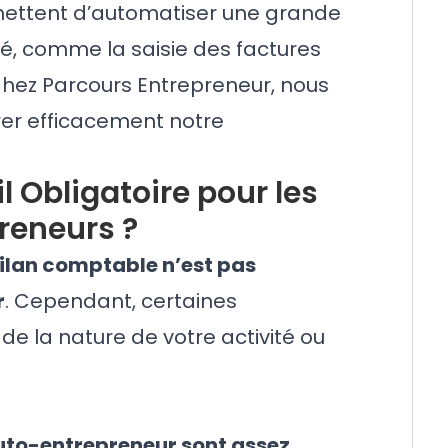
rmettent d’automatiser une grande
ité, comme la
saisie des factures
 Chez Parcours Entrepreneur, nous
érer efficacement notre
l Obligatoire pour les
reneurs ?
bilan comptable n’est pas
r
. Cependant, certaines
de la nature de votre activité ou
uto-entrepreneur sont assez