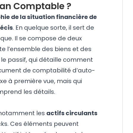
lan Comptable ?
ie de la situation financière de
écis
. En quelque sorte, il sert de
mique. Il se compose de deux
ente l’ensemble des biens et des
 le passif, qui détaille comment
document de
comptabilité d’auto-
e à première vue, mais qui
mprend les détails.
ve notamment les
actifs circulants
cks. Ces éléments peuvent