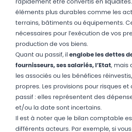
rapidement être convertis en liquidités
éléments plus durables comme les acti
terrains, bâtiments ou équipements. C
nécessaires pour l’exécution de vos pre
production de vos biens.
Quant au passif, il
englobe les dettes de
fournisseurs, ses salariés, l’Etat
, mais
les associés ou les bénéfices réinvestis
propres. Les provisions pour risques et
passif : elles représentent des dépens
et/ou la date sont incertains.
Il est à noter que le bilan comptable
différents acteurs. Par exemple, si vou