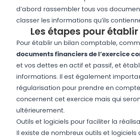
d’abord rassembler tous vos document
classer les informations qu’ils contienne
Les étapes pour établi
Pour établir un bilan comptable, com
documents financiers de l’exercice c
et vos dettes en actif et passif, et établ
informations. Il est également import
régularisation pour prendre en compte 
concernent cet exercice mais qui sero
ultérieurement.
Outils et logiciels pour faciliter la réal
Il existe de nombreux outils et logiciel