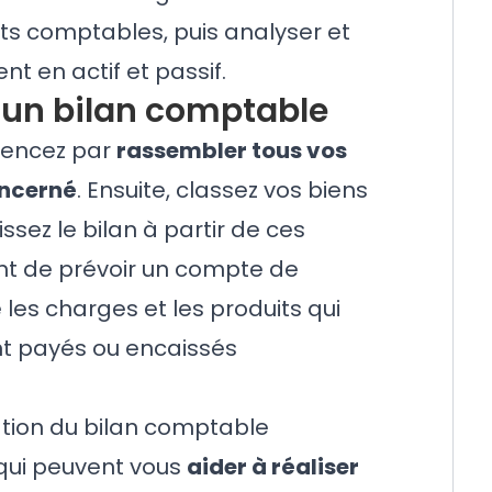
s comptables, puis analyser et
nt en actif et passif.
r un bilan comptable
mencez par
rassembler tous vos
oncerné
. Ensuite, classez vos biens
issez le bilan à partir de ces
ant de prévoir un compte de
les charges et les produits qui
nt payés ou encaissés
isation du bilan comptable
s qui peuvent vous
aider à réaliser