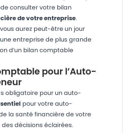
 de consulter votre bilan
cière de votre entreprise
.
 vous aurez peut-être un jour
r une entreprise de plus grande
ion d’un bilan comptable
omptable pour l’Auto-
eneur
as obligatoire pour un auto-
ssentiel
pour votre auto-
 de la santé financière de votre
 des décisions éclairées.