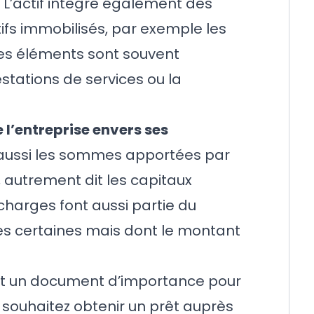
. L’actif intègre également des
fs immobilisés, par exemple les
es éléments sont souvent
stations de services ou la
 l’entreprise envers ses
 aussi les sommes apportées par
, autrement dit les capitaux
charges
font aussi partie du
es certaines mais dont le montant
 est un document d’importance pour
s souhaitez obtenir
un prêt auprès